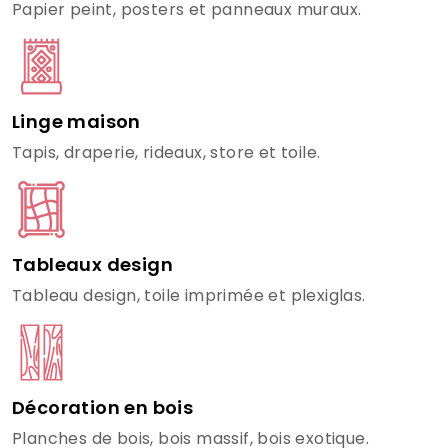
Papier peint, posters et panneaux muraux.
Linge maison
Tapis, draperie, rideaux, store et toile.
Tableaux design
Tableau design, toile imprimée et plexiglas.
Décoration en bois
Planches de bois, bois massif, bois exotique.