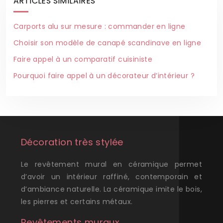
ARTICLES SIMILAIRES
Carports alu sur mesure : commander en ligne
Choisir son modèle de canapé scandinave en ligne
Faire appel à un comparatif cuisiniste
Pourquoi faire appel à un décorateur d’intérieur ?
Décoration très stylée
Le revêtement mural en céramique permet
d’avoir un intérieur raffiné, contemporain et
d’ambiance naturelle. La céramique imite le bois,
les pierres et certains métaux.
Revêtements muraux