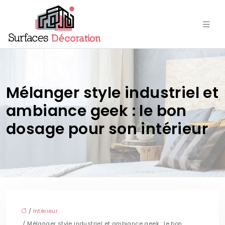
Mélanger style industriel et
ambiance geek : le bon
dosage pour son intérieur
/
Intérieur
/ Mélanger style industriel et ambiance geek : le bon